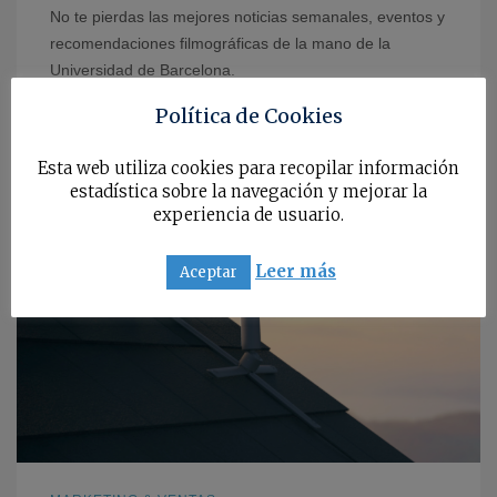
No te pierdas las mejores noticias semanales, eventos y
recomendaciones filmográficas de la mano de la
Universidad de Barcelona.
junio 3, 2026
Política de Cookies
Esta web utiliza cookies para recopilar información
estadística sobre la navegación y mejorar la
experiencia de usuario.
Leer más
Aceptar