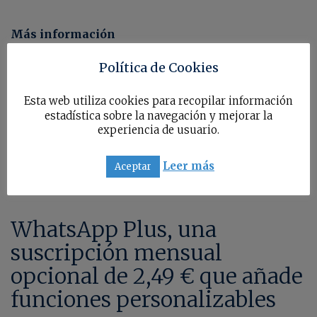
Más información
Política de Cookies
Esta web utiliza cookies para recopilar información
estadística sobre la navegación y mejorar la
experiencia de usuario.
Leer más
Aceptar
WhatsApp Plus, una
suscripción mensual
opcional de 2,49 € que añade
funciones personalizables