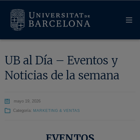
UB al Día – Eventos y
Noticias de la semana
mayo 19, 2026
Categoría:
MARKETING & VENTAS
EVENTOS