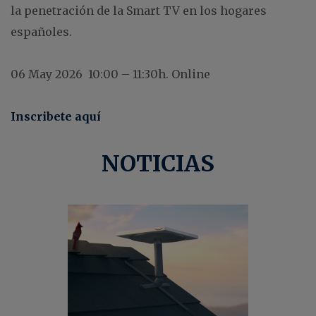
la penetración de la Smart TV en los hogares
españoles.
06 May 2026 10:00 – 11:30h. Online
Inscribete aquí
NOTICIAS