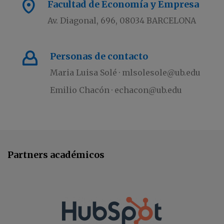
Facultad de Economía y Empresa
Av. Diagonal, 696, 08034 BARCELONA
Personas de contacto
Maria Luisa Solé · mlsolesole@ub.edu
Emilio Chacón · echacon@ub.edu
Partners académicos