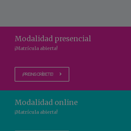
Descúbrelo
Modalidad presencial
¡Matrícula abierta!
¡PREINSCRÍBETE!
Modalidad online
¡Matrícula abierta!