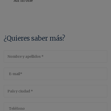
All in one
¿Quieres saber más?