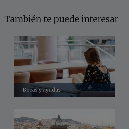
También te puede interesar
Becas y ayudas
Descubre todas las becas y ayudas
disponibles para este máster
Descúbrelo