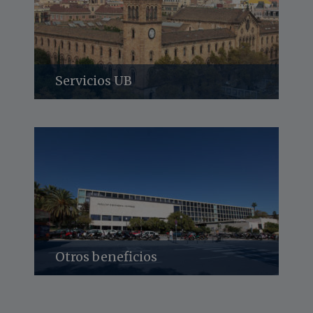
Servicios UB
Descubre todos los servicios que ofrece
pertenecer a la Universitat de Barcelona
Descúbrelo
Otros beneficios
Descubre los beneficios que tendrán a su
disposición los alumnos matriculados.