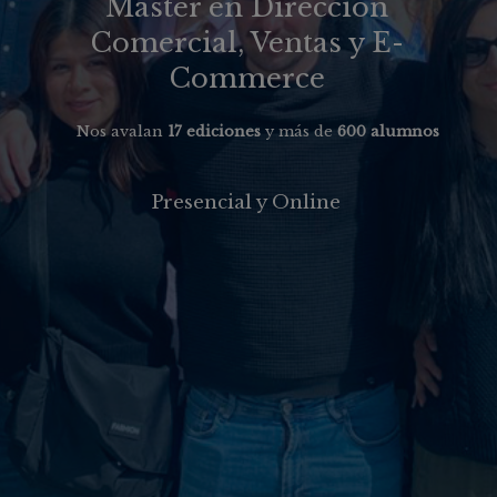
Máster en Dirección
Comercial, Ventas y E-
Commerce
Nos avalan
17 ediciones
y más de
600 alumnos
Presencial y Online