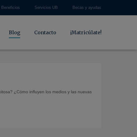
Beneficios
Servicios UB
Becas y ayudas
Blog
Contacto
¡Matricúlate!
exitosa? ¿Cómo influyen los medios y las nuevas