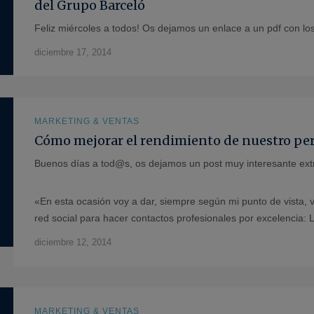
del Grupo Barceló
Feliz miércoles a todos! Os dejamos un enlace a un pdf con lo
diciembre 17, 2014
MARKETING & VENTAS
Cómo mejorar el rendimiento de nuestro per
Buenos días a tod@s, os dejamos un post muy interesante extr
«En esta ocasión voy a dar, siempre según mi punto de vista, v
red social para hacer contactos profesionales por excelencia: 
diciembre 12, 2014
MARKETING & VENTAS