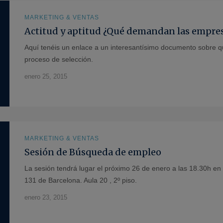
MARKETING & VENTAS
Actitud y aptitud ¿Qué demandan las empres
Aquí tenéis un enlace a un interesantísimo documento sobre 
proceso de selección.
enero 25, 2015
MARKETING & VENTAS
Sesión de Búsqueda de empleo
La sesión tendrá lugar el próximo 26 de enero a las 18.30h en 
131 de Barcelona. Aula 20 , 2º piso.
enero 23, 2015