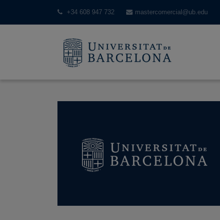
+34 608 947 732
mastercomercial@ub.edu