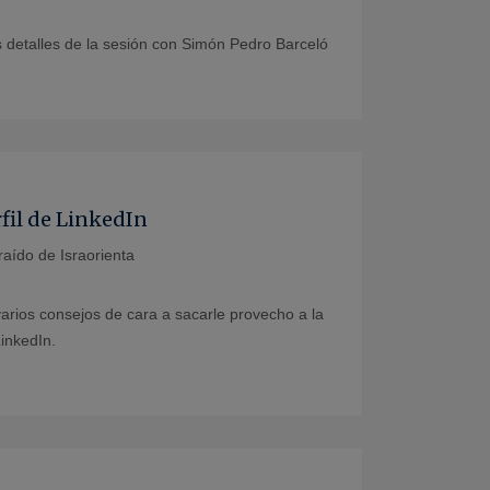
s detalles de la sesión con Simón Pedro Barceló
fil de LinkedIn
aído de Israorienta
arios consejos de cara a sacarle provecho a la
LinkedIn.