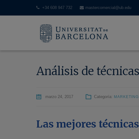
+34 608 947 732
mastercomercial@ub.edu
Análisis de técnica
marzo 24, 2017
Categoría:
MARKETING
Las mejores técnicas