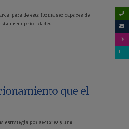
rca, para de esta forma ser capaces de
stablecer prioridades:
.
icionamiento que el
a estrategia por sectores y una