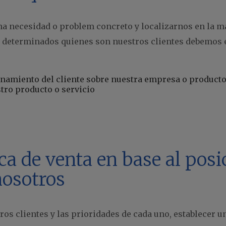
a necesidad o problem concreto y localizarnos en la ma
z determinados quienes son nuestros clientes debemos e
onamiento del cliente sobre nuestra empresa o producto
tro producto o servicio
ica de venta en base al pos
nosotros
s clientes y las prioridades de cada uno, establecer un