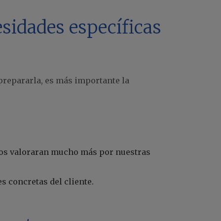
esidades específicas
 prepararla, es más importante la
nos valoraran mucho más por nuestras
s concretas del cliente.