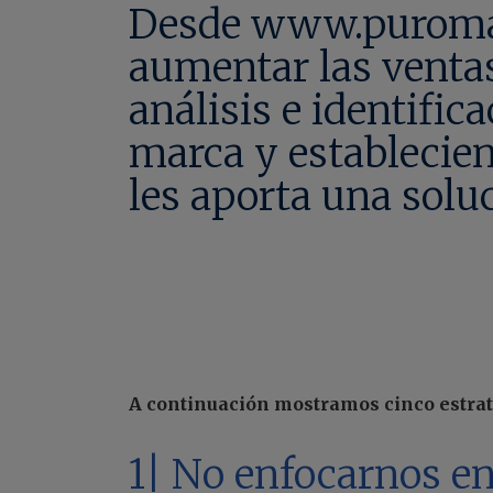
Desde www.puromar
aumentar las ventas
análisis e identific
marca y establecien
les aporta una soluc
A continuación mostramos cinco estrat
1| No enfocarnos e