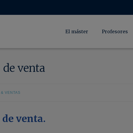
El máster
Profesores
s de venta
 & VENTAS
 de venta.