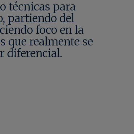
 técnicas para
, partiendo del
aciendo foco en la
os que realmente se
 diferencial.