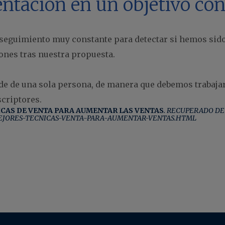
sentación en un objetivo co
 seguimiento muy constante para detectar si hemos sido
ones tras nuestra propuesta.
ende de una sola persona, de manera que debemos traba
criptores.
ICAS DE VENTA PARA AUMENTAR LAS VENTAS
. RECUPERADO DE
EJORES-TECNICAS-VENTA-PARA-AUMENTAR-VENTAS.HTML