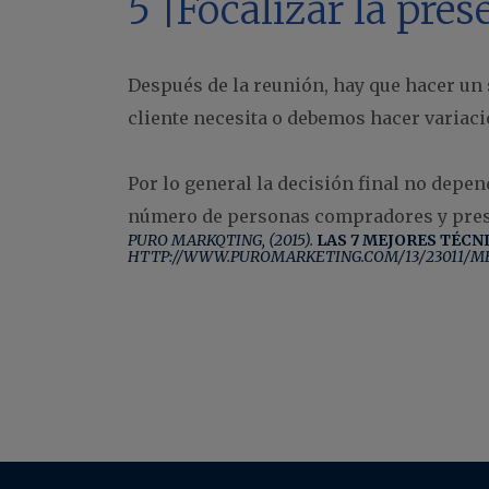
5 |Focalizar la pre
Después de la reunión, hay que hacer un
cliente necesita o debemos hacer variaci
Por lo general la decisión final no dep
número de personas compradores y pres
PURO MARKQTING, (2015).
LAS 7 MEJORES TÉCN
HTTP://WWW.PUROMARKETING.COM/13/23011/M