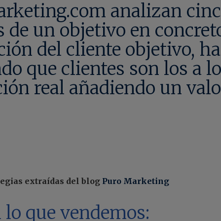
keting.com analizan cinco
 de un objetivo en concreto
ación del cliente objetivo, h
do que clientes son los a l
ión real añadiendo un valor
egias extraídas del blog
Puro Marketing
n lo que vendemos: