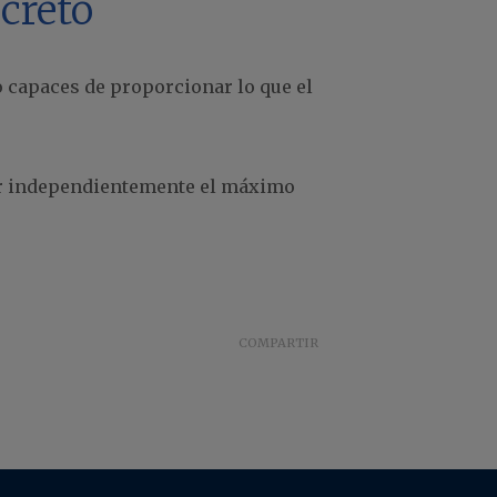
ncreto
 capaces de proporcionar lo que el
jar independientemente el máximo
COMPARTIR