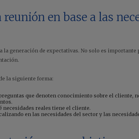
a reunión en base a las nec
 a la generación de expectativas. No solo es importante
ntación.
de la siguiente forma:
preguntas que denoten conocimiento sobre el cliente, 
ntos.
é necesidades reales tiene el cliente.
alizando en las necesidades del sector y las necesidade