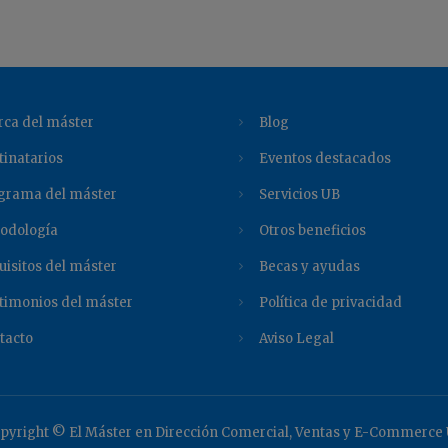
rca del máster
Blog
tinatarios
Eventos destacados
grama del máster
Servicios UB
odología
Otros beneficios
uisitos del máster
Becas y ayudas
timonios del máster
Política de privacidad
tacto
Aviso Legal
pyright © El Máster en Dirección Comercial, Ventas y E-Commerce