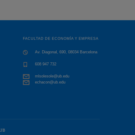
FACULTAD DE ECONOMÍA Y EMPRESA
Av. Diagonal, 690, 08034 Barcelona
608 947 732
mlsolesole@ub.edu
echacon@ub.edu
 UB