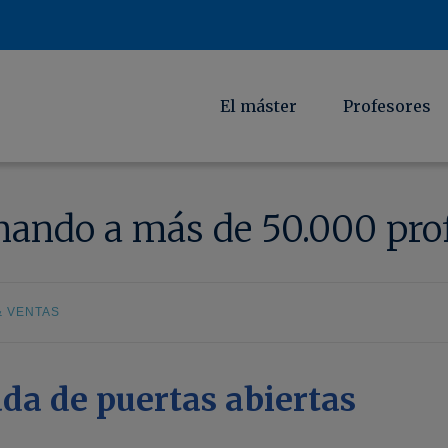
El máster
Profesores
mando a más de 50.000 prof
& VENTAS
da de puertas abiertas