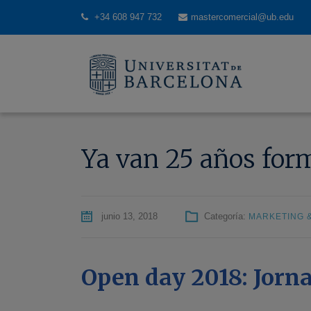
+34 608 947 732
mastercomercial@ub.edu
Ya van 25 años for
junio 13, 2018
Categoría:
MARKETING 
Open day 2018: Jorna