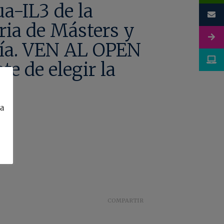
a-IL3 de la
ria de Másters y
gía. VEN AL OPEN
e de elegir la
ca
COMPARTIR