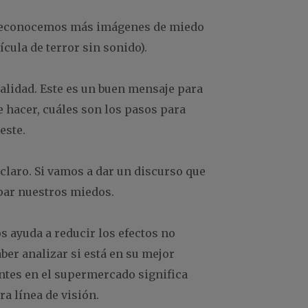
e reconocemos más imágenes de miedo
cula de terror sin sonido).
alidad. Este es un buen mensaje para
hacer, cuáles son los pasos para
este.
claro. Si vamos a dar un discurso que
ipar nuestros miedos.
s ayuda a reducir los efectos no
ber analizar si está en su mejor
entes en el supermercado significa
a línea de visión.