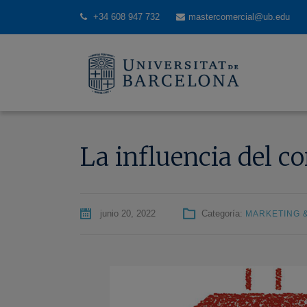
+34 608 947 732
mastercomercial@ub.edu
La influencia del c
junio 20, 2022
Categoría:
MARKETING 