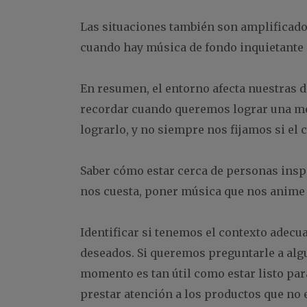
Las situaciones también son amplificad
cuando hay música de fondo inquietante (
En resumen, el entorno afecta nuestras 
recordar cuando queremos lograr una me
lograrlo, y no siempre nos fijamos si el
Saber cómo estar cerca de personas insp
nos cuesta, poner música que nos anime 
Identificar si tenemos el contexto adecu
deseados. Si queremos preguntarle a algu
momento es tan útil como estar listo par
prestar atención a los productos que no 