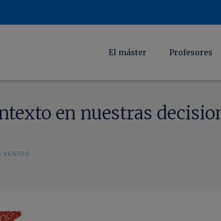
El máster
Profesores
ontexto en nuestras decisio
& VENTAS