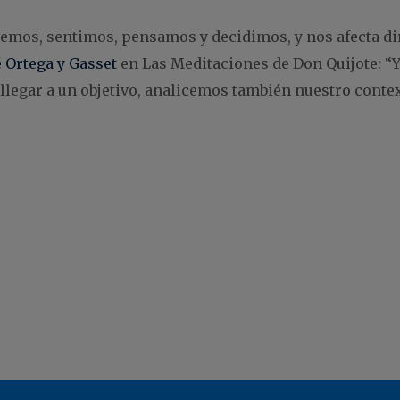
ovemos, sentimos, pensamos y decidimos, y nos afecta 
é Ortega y Gasset
en Las Meditaciones de Don Quijote: “Yo
s llegar a un objetivo, analicemos también nuestro conte