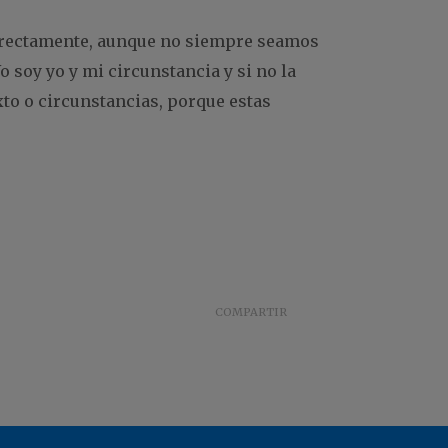
directamente, aunque no siempre seamos
 soy yo y mi circunstancia y si no la
xto o circunstancias, porque estas
COMPARTIR