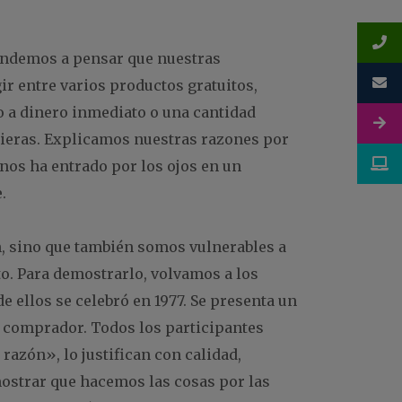
endemos a pensar que nuestras
r entre varios productos gratuitos,
o a dinero inmediato o una cantidad
ieras. Explicamos nuestras razones por
nos ha entrado por los ojos en un
.
, sino que también somos vulnerables a
to. Para demostrarlo, volvamos a los
e ellos se celebró en 1977. Se presenta un
l comprador. Todos los participantes
razón», lo justifican con calidad,
ostrar que hacemos las cosas por las