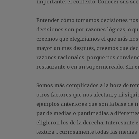
importante: el contexto. Conocer sus sec
Entender cómo tomamos decisiones nos a
decisiones son por razones lógicas, o qu
creemos que elegiríamos el que más nos 
mayor un mes después, creemos que deci
razones racionales, porque nos conviene
restaurante o en un supermercado. Sin 
Somos más complicados a la hora de toma
otros factores que nos afectan, y ni siq
ejemplos anteriores que son la base de in
par de medias o pantimedias a diferentes
eligieron los de la derecha. Interesante 
textura… curiosamente todas las medias 