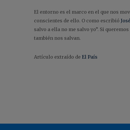
El entorno es el marco en el que nos m
conscientes de ello. O como escribió
Jos
salvo a ella no me salvo yo”. Si queremo
también nos salvan.
Artículo extraído de
El País