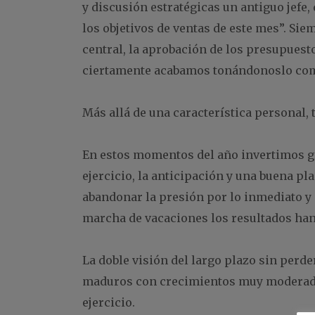
y discusión estratégicas un antiguo jef
los objetivos de ventas de este mes”. Sie
central, la aprobación de los presupuesto
ciertamente acabamos tonándonoslo como 
Más allá de una característica personal, 
En estos momentos del año invertimos gr
ejercicio, la anticipación y una buena pl
abandonar la presión por lo inmediato y 
marcha de vacaciones los resultados han 
La doble visión del largo plazo sin perd
maduros con crecimientos muy moderados
ejercicio.