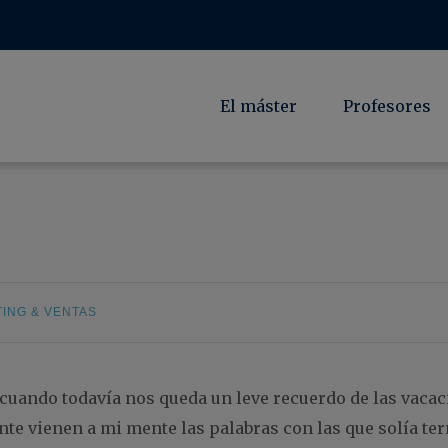
El máster
Profesores
ING & VENTAS
uando todavía nos queda un leve recuerdo de las vacac
nte vienen a mi mente las palabras con las que solía t