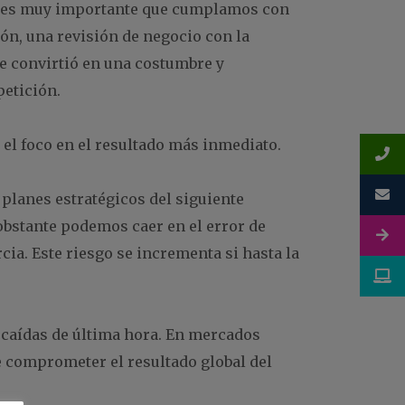
l y es muy importante que cumplamos con
ión, una revisión de negocio con la
 se convirtió en una costumbre y
etición.
 el foco en el resultado más inmediato.
planes estratégicos del siguiente
 obstante podemos caer en el error de
ia. Este riesgo se incrementa si hasta la
r caídas de última hora. En mercados
 comprometer el resultado global del