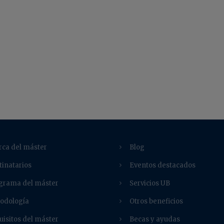
rca del máster
Blog
tinatarios
Eventos destacados
grama del máster
Servicios UB
odología
Otros beneficios
uisitos del máster
Becas y ayudas