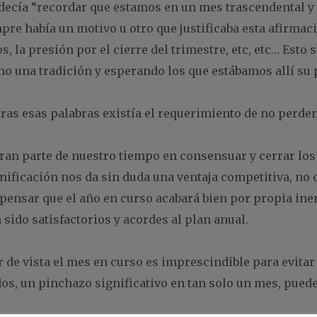
e, decía “recordar que estamos en un mes trascendenta
mpre había un motivo u otro que justificaba esta afirmac
s, la presión por el cierre del trimestre, etc, etc… Esto
una tradición y esperando los que estábamos allí su p
tras esas palabras existía el requerimiento de no perder
an parte de nuestro tiempo en consensuar y cerrar los 
anificación nos da sin duda una ventaja competitiva, no
pensar que el año en curso acabará bien por propia inerc
sido satisfactorios y acordes al plan anual.
er de vista el mes en curso es imprescindible para evita
, un pinchazo significativo en tan solo un mes, puede