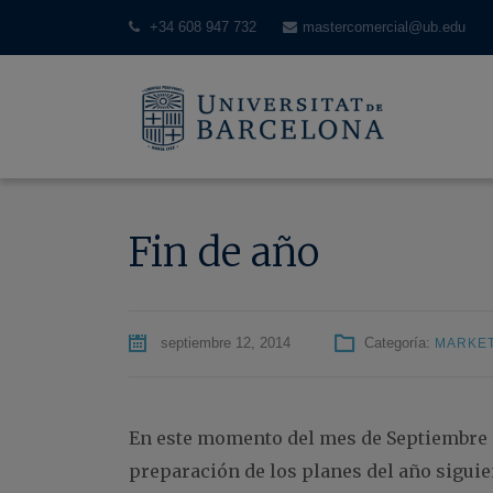
+34 608 947 732
mastercomercial@ub.edu
Fin de año
septiembre 12, 2014
Categoría:
MARKET
En este momento del mes de Septiembre c
preparación de los planes del año siguie