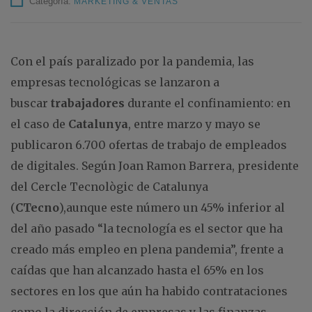
Categoría:
MARKETING & VENTAS
Con el país paralizado por la pandemia, las
empresas tecnológicas se lanzaron a
buscar
trabajadores
durante el confinamiento: en
el caso de
Catalunya
, entre marzo y mayo se
publicaron 6.700 ofertas de trabajo de empleados
de digitales. Según Joan Ramon Barrera, presidente
del Cercle Tecnològic de Catalunya
(
CTecno
),aunque este número un 45% inferior al
del año pasado “la tecnología es el sector que ha
creado más empleo en plena pandemia”, frente a
caídas que han alcanzado hasta el 65% en los
sectores en los que aún ha habido contrataciones