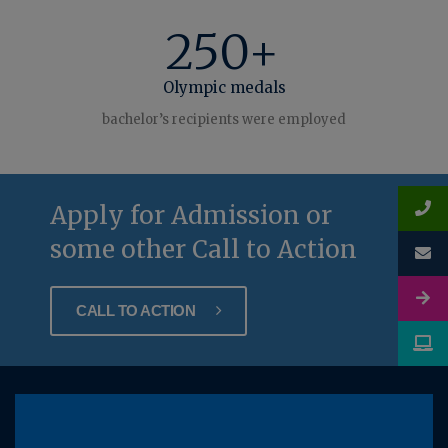
250+
Olympic medals
bachelor’s recipients were employed
Apply for Admission or
some other Call to Action
CALL TO ACTION