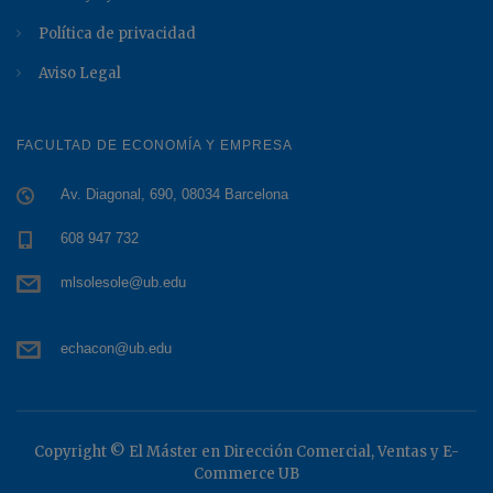
Política de privacidad
Aviso Legal
FACULTAD DE ECONOMÍA Y EMPRESA
Av. Diagonal, 690, 08034 Barcelona
608 947 732
mlsolesole@ub.edu
echacon@ub.edu
Copyright © El Máster en Dirección Comercial, Ventas y E-
Commerce UB