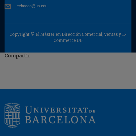
echacon@ub.edu
Copyright © El Máster en Dirección Comercial, Ventas y E-
Commerce UB
Compartir