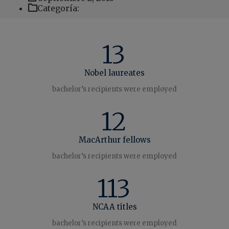
Categoría:
13
Nobel laureates
bachelor’s recipients were employed
12
MacArthur fellows
bachelor’s recipients were employed
113
NCAA titles
bachelor’s recipients were employed