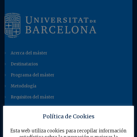
Acerca del máster
Destinatarios
Programa del máster
Metodología
Requisitos del máster
Testimonios del máster
Política de Cookies
Contacto
Esta web utiliza cookies para recopilar información