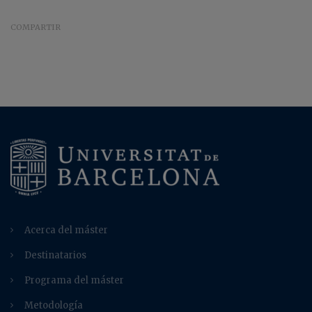
COMPARTIR
Acerca del máster
Destinatarios
Programa del máster
Metodología