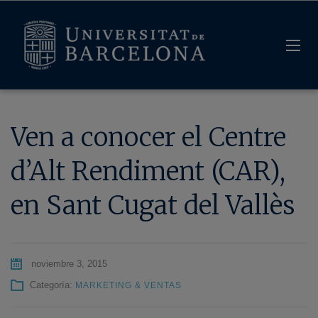
Ven a conocer el Centre
d’Alt Rendiment (CAR),
en Sant Cugat del Vallès
noviembre 3, 2015
Categoría:
MARKETING & VENTAS