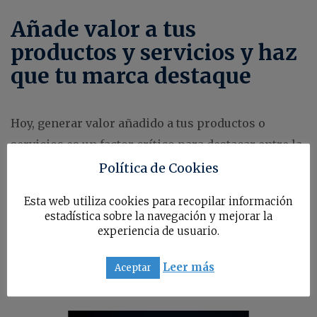
Añade valor a tus
productos y servicios y haz
que tu marca destaque
Hoy, generar valor añadido a tus productos o
servicios es un factor crítico para destacar entre la
competencia y conseguir clientes fieles. No es
Política de Cookies
importante solo lo que vendes, el cómo lo vendes
Esta web utiliza cookies para recopilar información
es fundamental. La clave de una marca exitosa
estadística sobre la navegación y mejorar la
reside en el valor añadido que ofrece a sus clientes.
experiencia de usuario.
Leer más
Aceptar
Más infomación