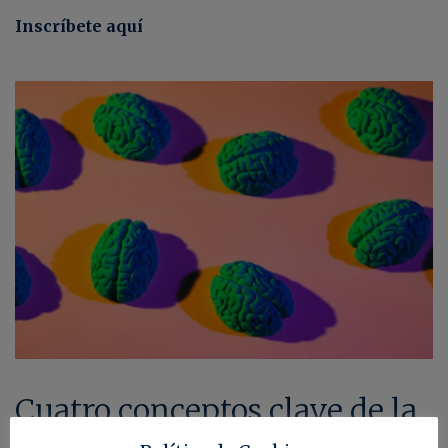
Inscríbete aquí
Cuatro conceptos clave de la
inteligencia artificial que