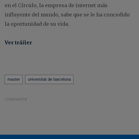
en el Círculo, la empresa de internet más
influyente del mundo, sabe que se le ha concedido
la oportunidad de su vida.
Ver tráiler
Tags
master
universitat de barcelona
COMPARTIR