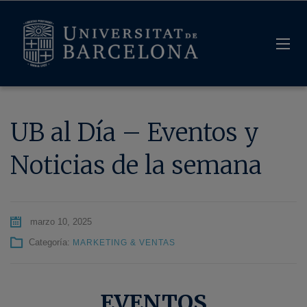
UB al Día – Eventos y
Noticias de la semana
marzo 10, 2025
Categoría:
MARKETING & VENTAS
EVENTOS