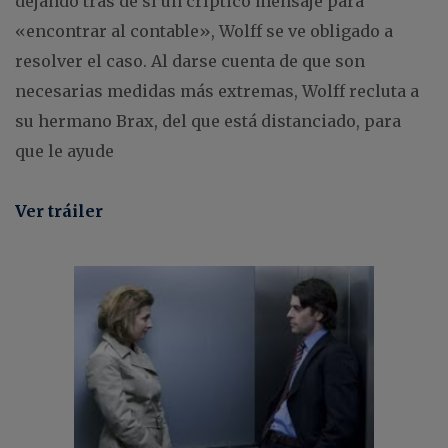
dejando tras de sí un críptico mensaje para
«encontrar al contable», Wolff se ve obligado a
resolver el caso. Al darse cuenta de que son
necesarias medidas más extremas, Wolff recluta a
su hermano Brax, del que está distanciado, para
que le ayude
Ver tráiler