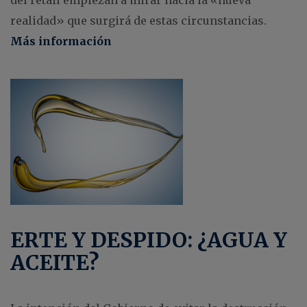
del retail empiezan a mirar hacia la «nueva
realidad» que surgirá de estas circunstancias.
Más información
ERTE Y DESPIDO: ¿AGUA Y
ACEITE?