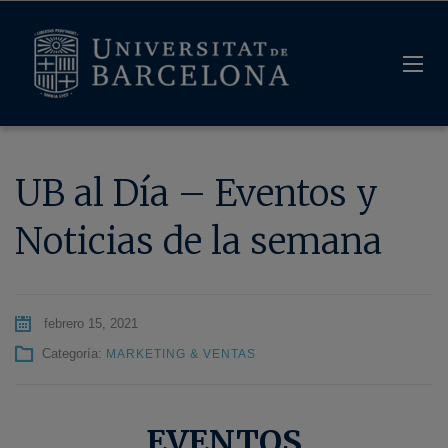
UB al Día – Eventos y
Noticias de la semana
febrero 15, 2021
Categoría:
MARKETING & VENTAS
EVENTOS