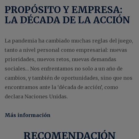
PROPÓSITO Y EMPRESA:
LA DÉCADA DE LA ACCIÓN
La pandemia ha cambiado muchas reglas del juego,
tanto a nivel personal como empresarial: nuevas
prioridades, nuevos retos, nuevas demandas
sociales… Nos enfrentamos no solo a un año de
cambios, y también de oportunidades, sino que nos
encontramos ante la ‘década de acción’, como
declara Naciones Unidas.
Más información
RECOMENDACIÓN