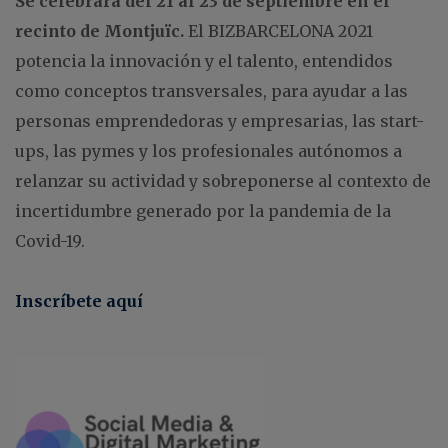
Se celebrará del 21 al 23 de septiembre en el
recinto de Montjuïc.
El BIZBARCELONA 2021
potencia la innovación y el talento, entendidos
como conceptos transversales, para ayudar a las
personas emprendedoras y empresarias, las start-
ups, las pymes y los profesionales autónomos a
relanzar su actividad y sobreponerse al contexto de
incertidumbre generado por la pandemia de la
Covid-19.
Inscríbete aquí