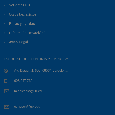
Servicios UB
Otros beneficios
Becas y ayudas
Política de privacidad
Aviso Legal
FACULTAD DE ECONOMÍA Y EMPRESA
Av. Diagonal, 690, 08034 Barcelona
608 947 732
mlsolesole@ub.edu
echacon@ub.edu