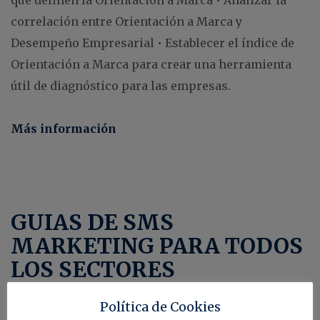
que definen la Orientación a Marca
• Analizar la
correlación entre Orientación a Marca y
Desempeño Empresarial
• Establecer el índice de
Orientación a Marca para crear una herramienta
útil de diagnóstico para las empresas.
Más información
GUIAS DE SMS
MARKETING PARA TODOS
LOS SECTORES
Política de Cookies
Los SMS consiguen muy buenos resultados. No hay