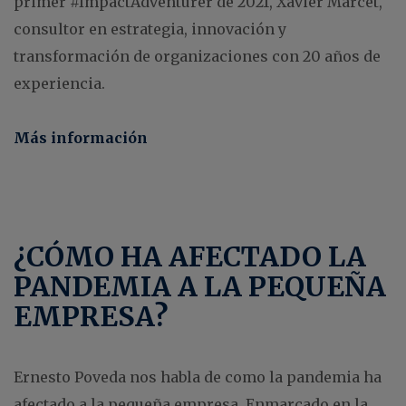
primer #ImpactAdventurer de 2021, Xavier Marcet,
consultor en estrategia, innovación y
transformación de organizaciones con 20 años de
experiencia.
Más información
¿CÓMO HA AFECTADO LA
PANDEMIA A LA PEQUEÑA
EMPRESA?
Ernesto Poveda nos habla de como la pandemia ha
afectado a la pequeña empresa. Enmarcado en la