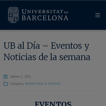
UB al Día – Eventos y
Noticias de la semana
febrero 1, 2021
Categoría:
MARKETING & VENTAS
EVENTOS