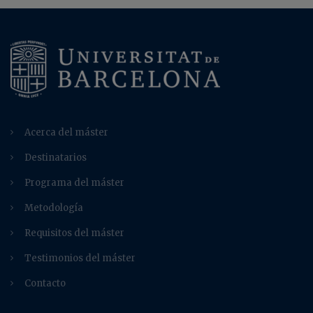
Acerca del máster
Destinatarios
Programa del máster
Metodología
Requisitos del máster
Testimonios del máster
Contacto