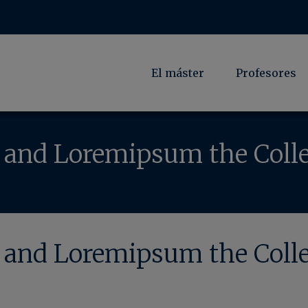
El máster
Profesores
and Loremipsum the Colle
and Loremipsum the Colle