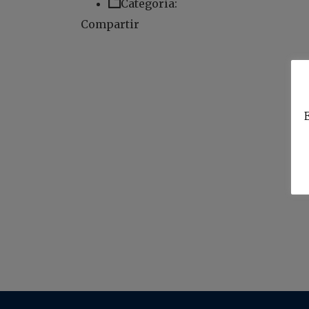
Categoría:
Compartir
E