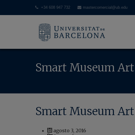
+34 608 947 732
mastercomercial@ub.edu
Smart Museum Art 
Smart Museum Art 
agosto 3, 2016