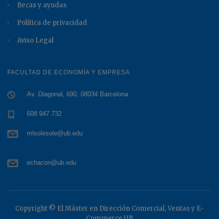
Becas y ayudas
Política de privacidad
Aviso Legal
FACULTAD DE ECONOMÍA Y EMPRESA
Av. Diagonal, 690, 08034 Barcelona
608 947 732
mlsolesole@ub.edu
echacon@ub.edu
Copyright © El Máster en Dirección Comercial, Ventas y E-
Commerce UB