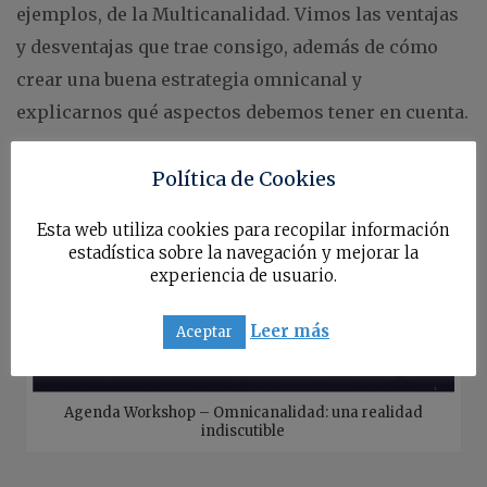
ejemplos, de la Multicanalidad. Vimos las ventajas
y desventajas que trae consigo, además de cómo
crear una buena estrategia omnicanal y
explicarnos qué aspectos debemos tener en cuenta.
Política de Cookies
Esta web utiliza cookies para recopilar información
estadística sobre la navegación y mejorar la
experiencia de usuario.
Leer más
Aceptar
Agenda Workshop – Omnicanalidad: una realidad
indiscutible