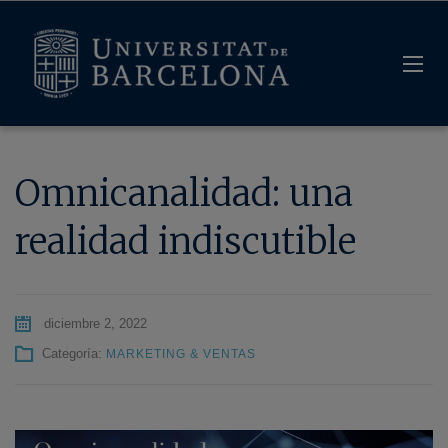
Omnicanalidad: una
realidad indiscutible
diciembre 2, 2022
Categoría:
MARKETING & VENTAS