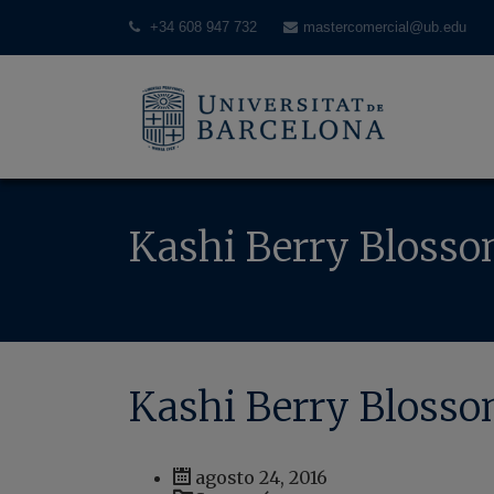
+34 608 947 732
mastercomercial@ub.edu
Kashi Berry Bloss
Kashi Berry Bloss
agosto 24, 2016