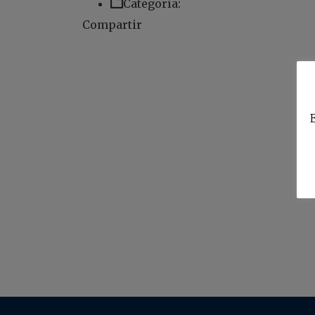
Categoría:
Compartir
E