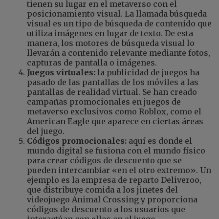
tienen su lugar en el metaverso con el
posicionamiento visual. La llamada búsqueda
visual es un tipo de búsqueda de contenido que
utiliza imágenes en lugar de texto. De esta
manera, los motores de búsqueda visual lo
llevarán a contenido relevante mediante fotos,
capturas de pantalla o imágenes.
Juegos virtuales:
la publicidad de juegos ha
pasado de las pantallas de los móviles a las
pantallas de realidad virtual. Se han creado
campañas promocionales en juegos de
metaverso exclusivos como Roblox, como el
American Eagle que aparece en ciertas áreas
del juego.
Códigos promocionales:
aquí es donde el
mundo digital se fusiona con el mundo físico
para crear códigos de descuento que se
pueden intercambiar «en el otro extremo». Un
ejemplo es la empresa de reparto Deliveroo,
que distribuye comida a los jinetes del
videojuego Animal Crossing y proporciona
códigos de descuento a los usuarios que
interactúan con ellos en el juego.