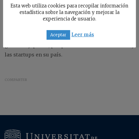
Esta web utiliza cookies para recopilar información
facilitar el tránsito de extranjeros en el país
estadística sobre la navegación y mejorar la
asiático.
experiencia de usuario.
Leer más
Aceptar
En este proyecto forma parte de los esfuerzos del
gobierno japonés, por promocionar la innovación y
las startups en su país.
COMPARTIR