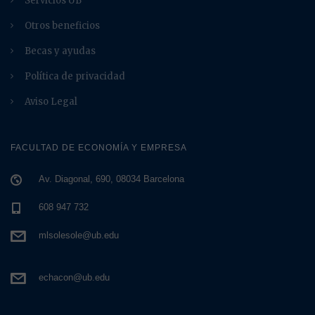
Servicios UB
Otros beneficios
Becas y ayudas
Política de privacidad
Aviso Legal
FACULTAD DE ECONOMÍA Y EMPRESA
Av. Diagonal, 690, 08034 Barcelona
608 947 732
mlsolesole@ub.edu
echacon@ub.edu