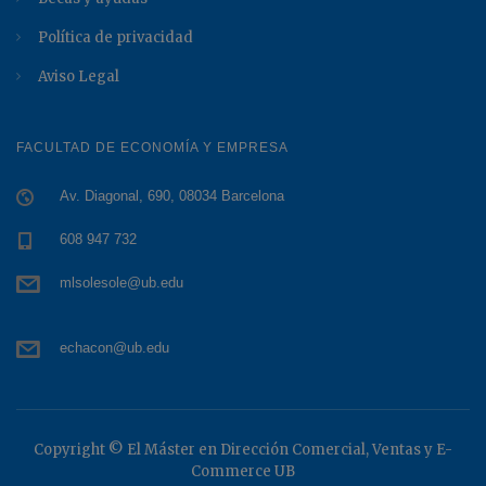
Política de privacidad
Aviso Legal
FACULTAD DE ECONOMÍA Y EMPRESA
Av. Diagonal, 690, 08034 Barcelona
608 947 732
mlsolesole@ub.edu
echacon@ub.edu
Copyright © El Máster en Dirección Comercial, Ventas y E-
Commerce UB