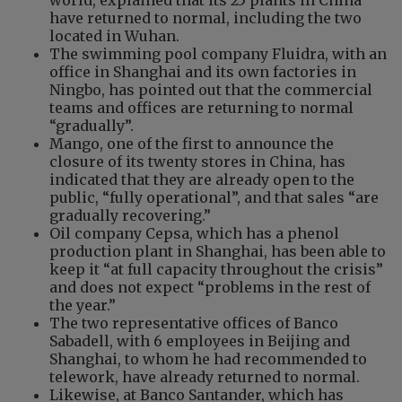
world, explained that its 25 plants in China
have returned to normal, including the two
located in Wuhan.
The swimming pool company Fluidra, with an
office in Shanghai and its own factories in
Ningbo, has pointed out that the commercial
teams and offices are returning to normal
“gradually”.
Mango, one of the first to announce the
closure of its twenty stores in China, has
indicated that they are already open to the
public, “fully operational”, and that sales “are
gradually recovering.”
Oil company Cepsa, which has a phenol
production plant in Shanghai, has been able to
keep it “at full capacity throughout the crisis”
and does not expect “problems in the rest of
the year.”
The two representative offices of Banco
Sabadell, with 6 employees in Beijing and
Shanghai, to whom he had recommended to
telework, have already returned to normal.
Likewise, at Banco Santander, which has