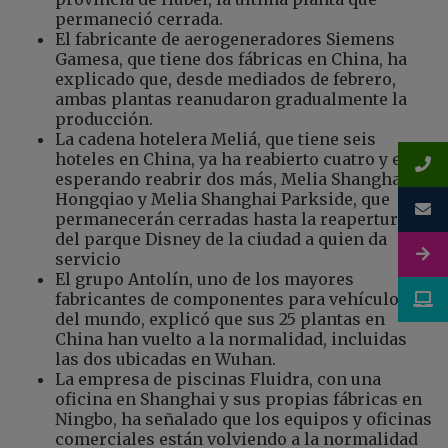
permaneció cerrada.
El fabricante de aerogeneradores Siemens
Gamesa, que tiene dos fábricas en China, ha
explicado que, desde mediados de febrero,
ambas plantas reanudaron gradualmente la
producción.
La cadena hotelera Meliá, que tiene seis
hoteles en China, ya ha reabierto cuatro y está
esperando reabrir dos más, Melia Shanghai
Hongqiao y Melia Shanghai Parkside, que
permanecerán cerradas hasta la reapertura
del parque Disney de la ciudad a quien da
servicio
El grupo Antolín, uno de los mayores
fabricantes de componentes para vehículos
del mundo, explicó que sus 25 plantas en
China han vuelto a la normalidad, incluidas
las dos ubicadas en Wuhan.
La empresa de piscinas Fluidra, con una
oficina en Shanghai y sus propias fábricas en
Ningbo, ha señalado que los equipos y oficinas
comerciales están volviendo a la normalidad