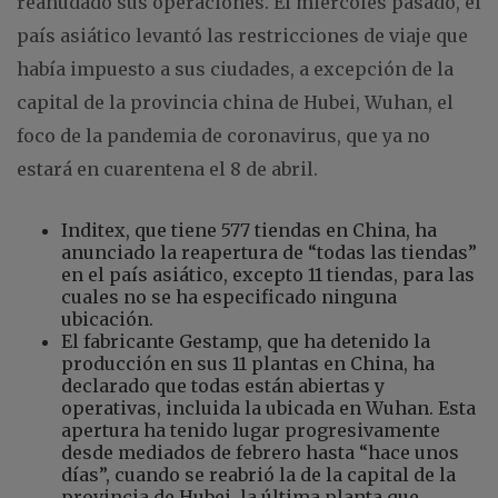
reanudado sus operaciones. El miércoles pasado, el
país asiático levantó las restricciones de viaje que
había impuesto a sus ciudades, a excepción de la
capital de la provincia china de Hubei, Wuhan, el
foco de la pandemia de coronavirus, que ya no
estará en cuarentena el 8 de abril.
Inditex, que tiene 577 tiendas en China, ha
anunciado la reapertura de “todas las tiendas”
en el país asiático, excepto 11 tiendas, para las
cuales no se ha especificado ninguna
ubicación.
El fabricante Gestamp, que ha detenido la
producción en sus 11 plantas en China, ha
declarado que todas están abiertas y
operativas, incluida la ubicada en Wuhan. Esta
apertura ha tenido lugar progresivamente
desde mediados de febrero hasta “hace unos
días”, cuando se reabrió la de la capital de la
provincia de Hubei, la última planta que