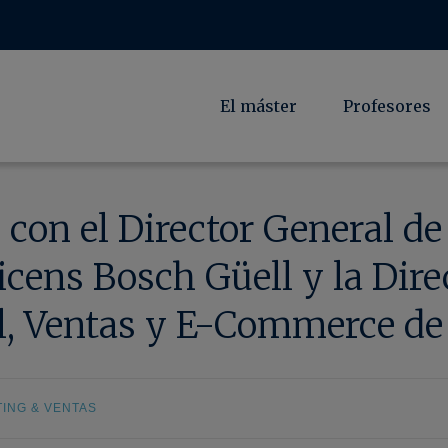
El máster
Profesores
on el Director General de
Vicens Bosch Güell y la Dir
l, Ventas y E-Commerce de
ING & VENTAS