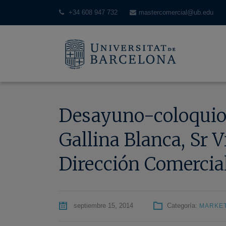
+34 608 947 732
mastercomercial@ub.edu
Desayuno-coloquio c
Gallina Blanca, Sr 
Dirección Comercia
septiembre 15, 2014
Categoría:
MARKET